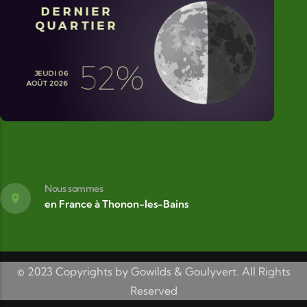
Nous sommes
en France à Thonon-les-Bains
© 2023 Copyrights by Gowilds & Goulyvert. All Rights
Reserved