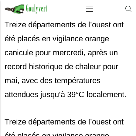
Aller au contenu principal
Treize départements de l’ouest ont
été placés en vigilance orange
canicule pour mercredi, après un
record historique de chaleur pour
mai, avec des températures
attendues jusqu’à 39°C localement.
Treize départements de l’ouest ont
été placés en vigilance orange