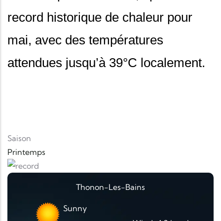
record historique de chaleur pour
mai, avec des températures
attendues jusqu’à 39°C localement.
Saison
Printemps
Thonon-Les-Bains
Sunny