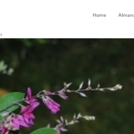
principale
Home
Alman
s