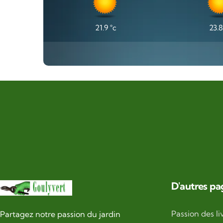
21.9
°c
23.8
D'autres pa
Passion des li
Partagez notre passion du jardin