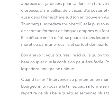
apprécié des jardiniers pour sa floraison tardi
d’espèces d’annuelles, de vivaces, d’arbustes e
aussi dans l’hémisphère sud (on en trouve en Aus
Thunberg (Lespedeza thunbergii) et le plus souven
de senteur, forment de longues grappes qui font s
Elle débute en fin d’été, se poursuit dans les pr
muret ou dans une rocaille et surtout donnez-lui 
Bon à savoir : vous pourrez lire ici ou là qu’on
beaucoup et que la confusion peut être facile. P
lespedeza une graine unique.
Quand tailler ? Intervenez au printemps, en mars 
bourgeons. Si vous ne le taillez pas, sa forme sera
repartira de plus belle quelques semaines plus t