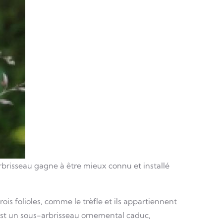
brisseau gagne à être mieux connu et installé
ois folioles, comme le trèfle et ils appartiennent
 est un sous-arbrisseau ornemental caduc,