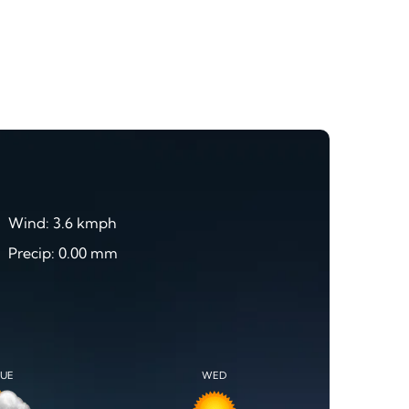
Wind: 3.6 kmph
Precip: 0.00 mm
TUE
WED