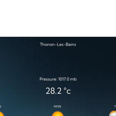
Thonon-Les-Bains
Pressure: 1017.0 mb
28.2
°c
N
MON