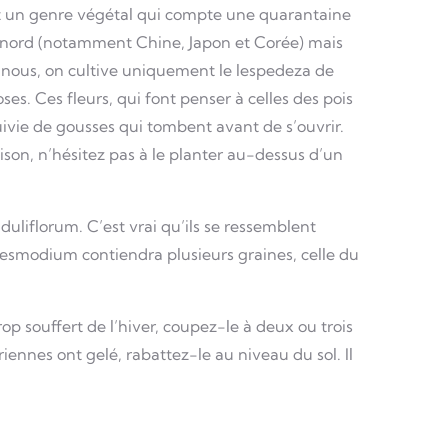
est un genre végétal qui compte une quarantaine
e nord (notamment Chine, Japon et Corée) mais
z nous, on cultive uniquement le lespedeza de
es. Ces fleurs, qui font penser à celles des pois
uivie de gousses qui tombent avant de s’ouvrir.
ison, n’hésitez pas à le planter au-dessus d’un
uliflorum. C’est vrai qu’ils se ressemblent
 Desmodium contiendra plusieurs graines, celle du
op souffert de l’hiver, coupez-le à deux ou trois
ériennes ont gelé, rabattez-le au niveau du sol. Il