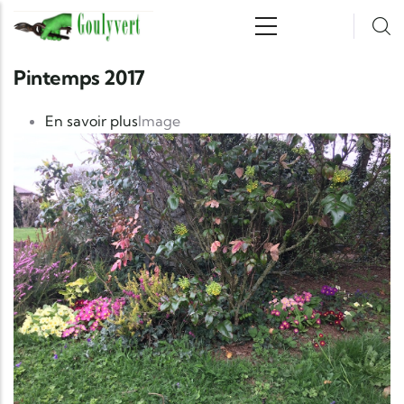
Aller au contenu principal
Pintemps 2017
sur Pintemps 2017
En savoir plus
Image