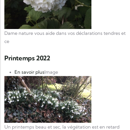
Dame nature vous aide dans vos déclarations tendres et
ce
Printemps 2022
sur Printemps 2022
En savoir plus
Image
Un printemps beau et sec, la végétation est en retard