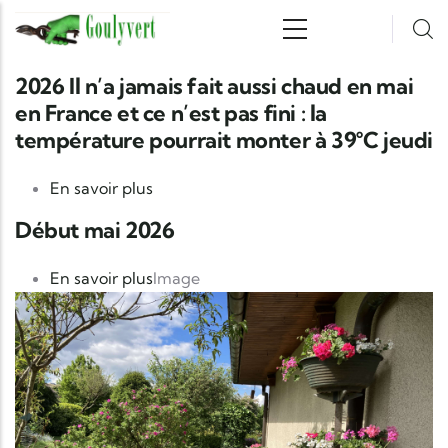
Aller au contenu principal
2026 Il n’a jamais fait aussi chaud en mai
en France et ce n’est pas fini : la
température pourrait monter à 39°C jeudi
sur 2026 Il n’a jamais fait aussi chaud e
En savoir plus
Début mai 2026
sur Début mai 2026
En savoir plus
Image