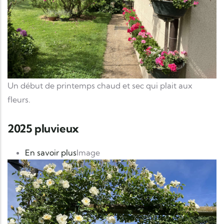
Un début de printemps chaud et sec qui plait aux
fleurs.
2025 pluvieux
sur 2025 pluvieux
En savoir plus
Image